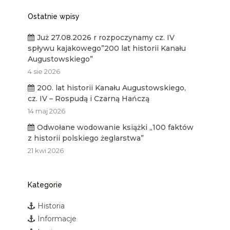
Ostatnie wpisy
Już 27.08.2026 r rozpoczynamy cz. IV
spływu kajakowego”200 lat historii Kanału
Augustowskiego”
4 sie 2026
200. lat historii Kanału Augustowskiego,
cz. IV – Rospudą i Czarną Hańczą
14 maj 2026
Odwołane wodowanie książki „100 faktów
z historii polskiego żeglarstwa”
21 kwi 2026
Kategorie
Historia
Informacje