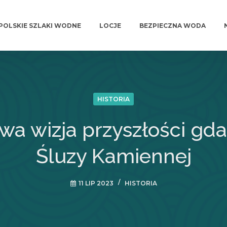
POLSKIE SZLAKI WODNE
LOCJE
BEZPIECZNA WODA
HISTORIA
wa wizja przyszłości gda
Śluzy Kamiennej
11 LIP 2023
HISTORIA