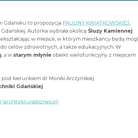
 Gdańsku to propozycja
PAULINY KWIATKOWSKIEJ
,
 Gdańskiej. Autorka wybrała okolicę
Śluzy Kamiennej
zekształcając w miejsce, w którym mieszkańcy będą mogl
 do celów zdrowotnych, a także edukacyjnych. W
ę
, a w
starym młynie
obiekt wielofunkcyjny z miejscem
 pod kierunkiem dr Moniki Arczyńskiej
hniki Gdańskiej
.
architekturaibiznes.pl)