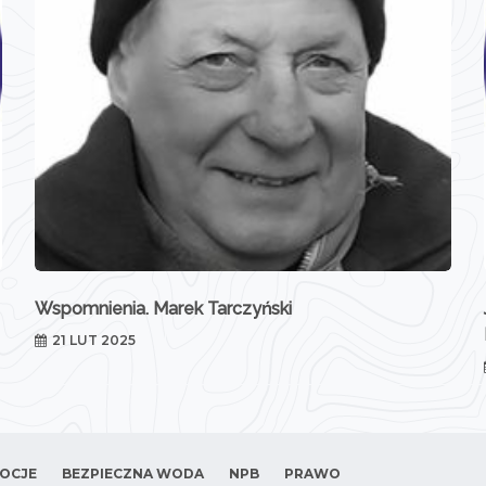
Wspomnienia. Marek Tarczyński
21 LUT 2025
OCJE
BEZPIECZNA WODA
NPB
PRAWO