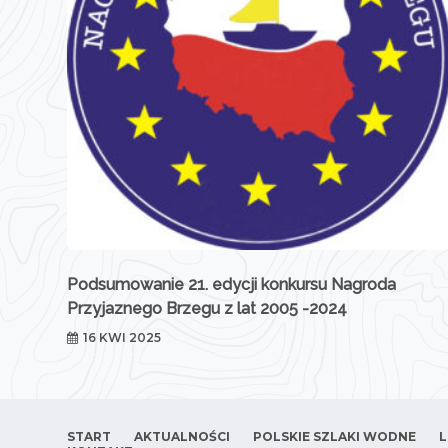
Podsumowanie 21. edycji konkursu Nagroda
Przyjaznego Brzegu z lat 2005 -2024
16 KWI 2025
START
AKTUALNOŚCI
POLSKIE SZLAKI WODNE
L