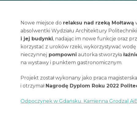
Nowe miejsce do
relaksu nad rzeką Mołtawą
w
absolwentki Wydziału Architektury Politechniki
i jej budynki
, nadając im nowe funkcje oraz pr
korzystać z uroków rzeki, wykorzystywać wodę
nieczynnej
pompowni
autorka stworzyła
łaźni
na wystawy i punktem gastronomicznym.
Projekt został wykonany jako praca magisterska
i otrzymał
Nagrodę Dyplom Roku 2022 Politec
Odpoczynek w Gdańsku. Kamienna Grodza| AiB (