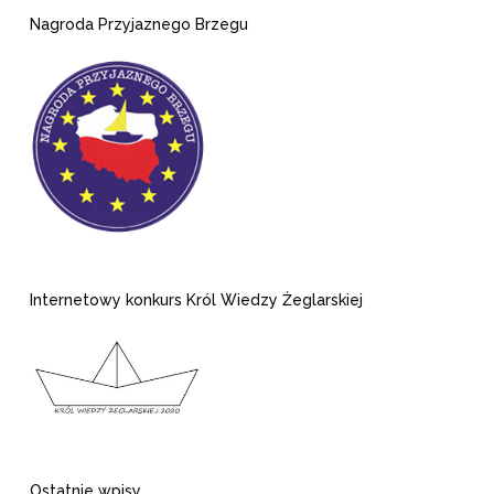
Nagroda Przyjaznego Brzegu
Internetowy konkurs Król Wiedzy Żeglarskiej
Ostatnie wpisy