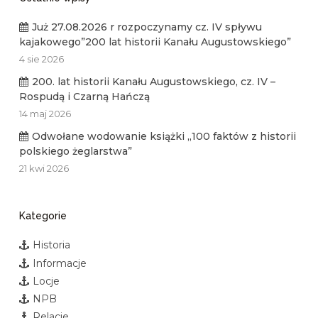
Już 27.08.2026 r rozpoczynamy cz. IV spływu
kajakowego”200 lat historii Kanału Augustowskiego”
4 sie 2026
200. lat historii Kanału Augustowskiego, cz. IV –
Rospudą i Czarną Hańczą
14 maj 2026
Odwołane wodowanie książki „100 faktów z historii
polskiego żeglarstwa”
21 kwi 2026
Kategorie
Historia
Informacje
Locje
NPB
Relacje