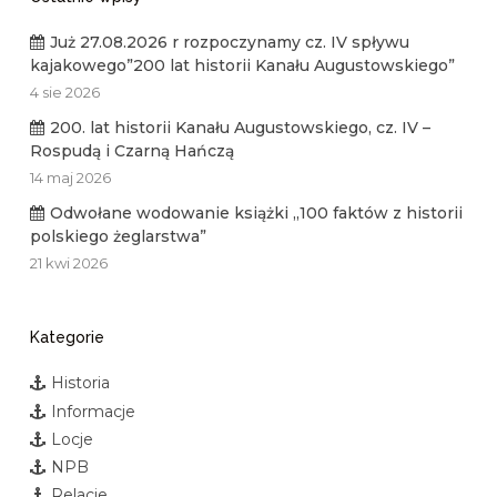
Już 27.08.2026 r rozpoczynamy cz. IV spływu
kajakowego”200 lat historii Kanału Augustowskiego”
4 sie 2026
200. lat historii Kanału Augustowskiego, cz. IV –
Rospudą i Czarną Hańczą
14 maj 2026
Odwołane wodowanie książki „100 faktów z historii
polskiego żeglarstwa”
21 kwi 2026
Kategorie
Historia
Informacje
Locje
NPB
Relacje