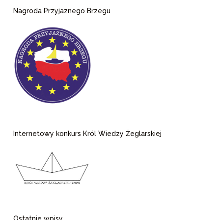
Nagroda Przyjaznego Brzegu
Internetowy konkurs Król Wiedzy Żeglarskiej
Ostatnie wpisy