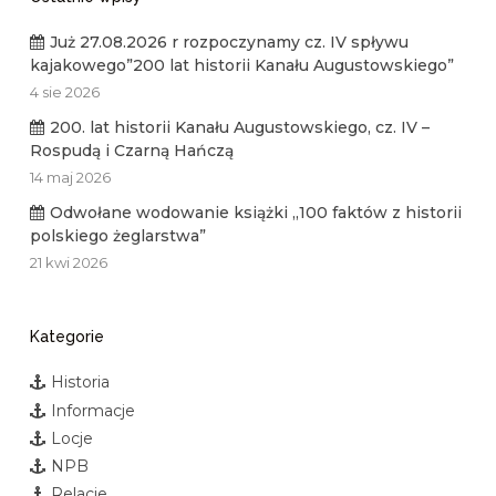
Już 27.08.2026 r rozpoczynamy cz. IV spływu
kajakowego”200 lat historii Kanału Augustowskiego”
4 sie 2026
200. lat historii Kanału Augustowskiego, cz. IV –
Rospudą i Czarną Hańczą
14 maj 2026
Odwołane wodowanie książki „100 faktów z historii
polskiego żeglarstwa”
21 kwi 2026
Kategorie
Historia
Informacje
Locje
NPB
Relacje