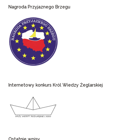
Nagroda Przyjaznego Brzegu
Internetowy konkurs Król Wiedzy Żeglarskiej
Ostatnie wpisy