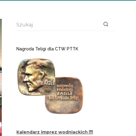
Brak
wyników
Nagroda Teligi dla CTW PTTK
Kalendarz imprez wodniackich