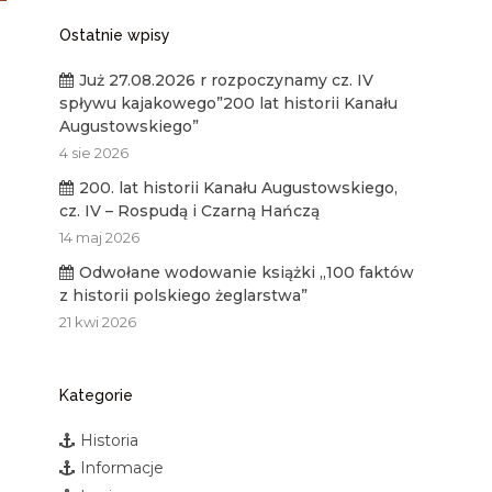
Ostatnie wpisy
Już 27.08.2026 r rozpoczynamy cz. IV
spływu kajakowego”200 lat historii Kanału
Augustowskiego”
4 sie 2026
200. lat historii Kanału Augustowskiego,
cz. IV – Rospudą i Czarną Hańczą
14 maj 2026
Odwołane wodowanie książki „100 faktów
z historii polskiego żeglarstwa”
21 kwi 2026
Kategorie
Historia
Informacje