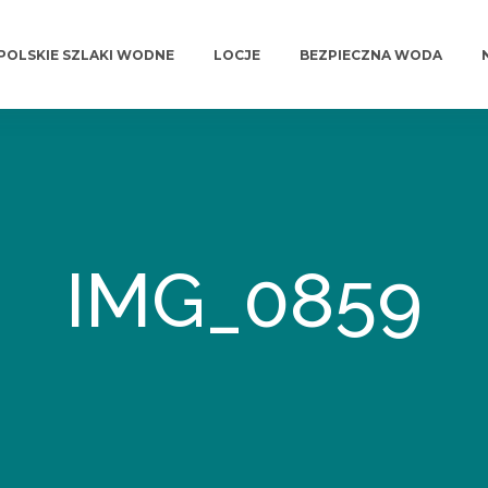
POLSKIE SZLAKI WODNE
LOCJE
BEZPIECZNA WODA
IMG_0859