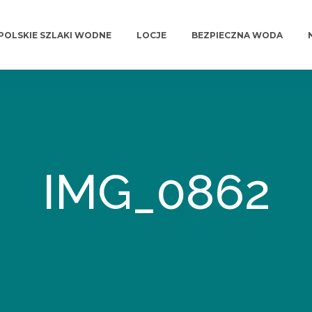
POLSKIE SZLAKI WODNE
LOCJE
BEZPIECZNA WODA
IMG_0862