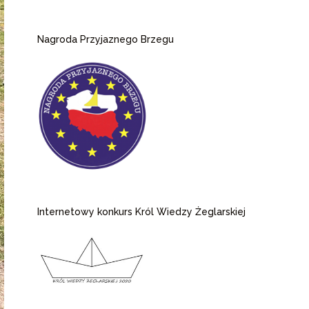
Nagroda Przyjaznego Brzegu
Internetowy konkurs Król Wiedzy Żeglarskiej