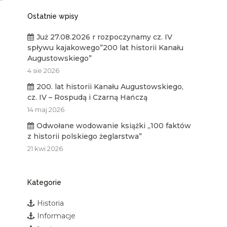
Ostatnie wpisy
Już 27.08.2026 r rozpoczynamy cz. IV
spływu kajakowego”200 lat historii Kanału
Augustowskiego”
4 sie 2026
200. lat historii Kanału Augustowskiego,
cz. IV – Rospudą i Czarną Hańczą
14 maj 2026
Odwołane wodowanie książki „100 faktów
z historii polskiego żeglarstwa”
21 kwi 2026
Kategorie
Historia
Informacje