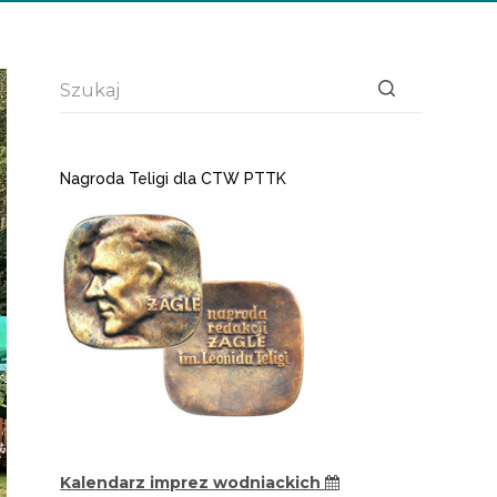
Brak
wyników
Nagroda Teligi dla CTW PTTK
Kalendarz imprez wodniackich