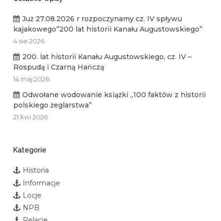
Już 27.08.2026 r rozpoczynamy cz. IV spływu
kajakowego”200 lat historii Kanału Augustowskiego”
4 sie 2026
200. lat historii Kanału Augustowskiego, cz. IV –
Rospudą i Czarną Hańczą
14 maj 2026
Odwołane wodowanie książki „100 faktów z historii
polskiego żeglarstwa”
21 kwi 2026
Kategorie
Historia
Informacje
Locje
NPB
Relacje