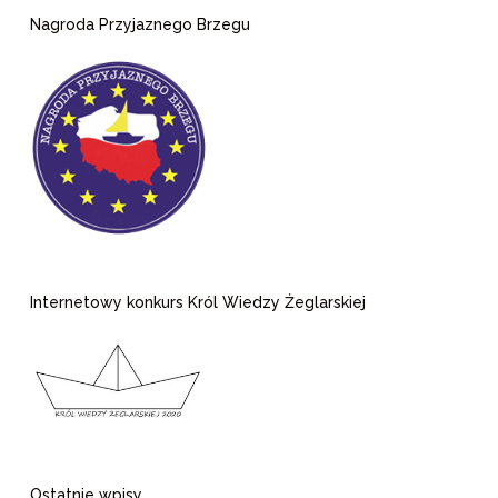
Nagroda Przyjaznego Brzegu
Internetowy konkurs Król Wiedzy Żeglarskiej
Ostatnie wpisy