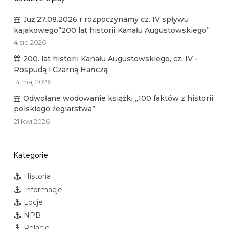
Już 27.08.2026 r rozpoczynamy cz. IV spływu
kajakowego”200 lat historii Kanału Augustowskiego”
4 sie 2026
200. lat historii Kanału Augustowskiego, cz. IV –
Rospudą i Czarną Hańczą
14 maj 2026
Odwołane wodowanie książki „100 faktów z historii
polskiego żeglarstwa”
21 kwi 2026
Kategorie
Historia
Informacje
Locje
NPB
Relacje