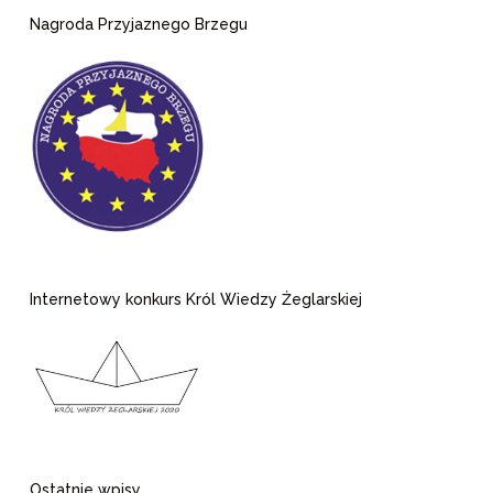
Nagroda Przyjaznego Brzegu
Internetowy konkurs Król Wiedzy Żeglarskiej
Ostatnie wpisy