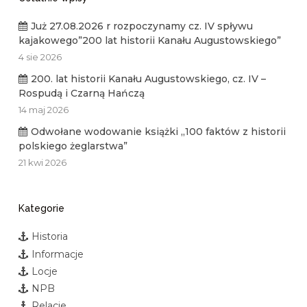
Już 27.08.2026 r rozpoczynamy cz. IV spływu
kajakowego”200 lat historii Kanału Augustowskiego”
4 sie 2026
200. lat historii Kanału Augustowskiego, cz. IV –
Rospudą i Czarną Hańczą
14 maj 2026
Odwołane wodowanie książki „100 faktów z historii
polskiego żeglarstwa”
21 kwi 2026
Kategorie
Historia
Informacje
Locje
NPB
Relacje