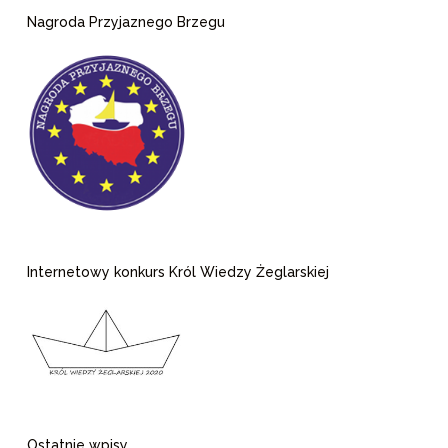
Nagroda Przyjaznego Brzegu
Internetowy konkurs Król Wiedzy Żeglarskiej
Ostatnie wpisy