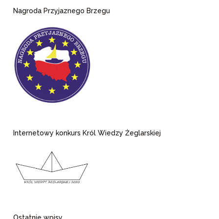
Nagroda Przyjaznego Brzegu
Internetowy konkurs Król Wiedzy Żeglarskiej
Ostatnie wpisy