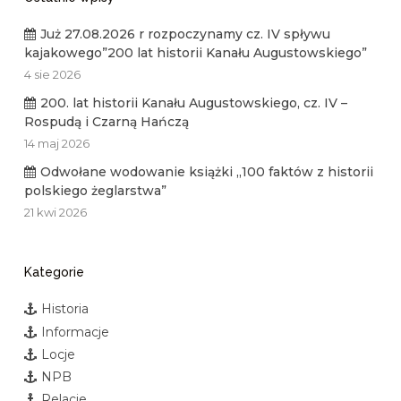
Już 27.08.2026 r rozpoczynamy cz. IV spływu
kajakowego”200 lat historii Kanału Augustowskiego”
4 sie 2026
200. lat historii Kanału Augustowskiego, cz. IV –
Rospudą i Czarną Hańczą
14 maj 2026
Odwołane wodowanie książki „100 faktów z historii
polskiego żeglarstwa”
21 kwi 2026
Kategorie
Historia
Informacje
Locje
NPB
Relacje