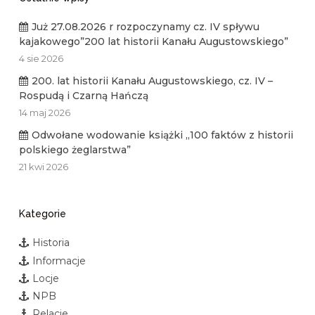
Już 27.08.2026 r rozpoczynamy cz. IV spływu
kajakowego”200 lat historii Kanału Augustowskiego”
4 sie 2026
200. lat historii Kanału Augustowskiego, cz. IV –
Rospudą i Czarną Hańczą
14 maj 2026
Odwołane wodowanie książki „100 faktów z historii
polskiego żeglarstwa”
21 kwi 2026
Kategorie
Historia
Informacje
Locje
NPB
Relacje