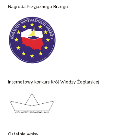
Nagroda Przyjaznego Brzegu
Internetowy konkurs Król Wiedzy Żeglarskiej
Ostatnie wpisy