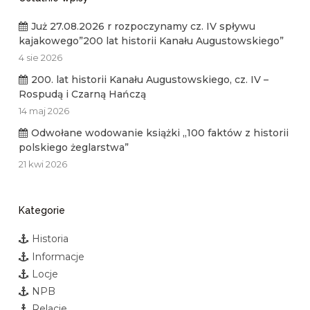
Już 27.08.2026 r rozpoczynamy cz. IV spływu
kajakowego”200 lat historii Kanału Augustowskiego”
4 sie 2026
200. lat historii Kanału Augustowskiego, cz. IV –
Rospudą i Czarną Hańczą
14 maj 2026
Odwołane wodowanie książki „100 faktów z historii
polskiego żeglarstwa”
21 kwi 2026
Kategorie
Historia
Informacje
Locje
NPB
Relacje