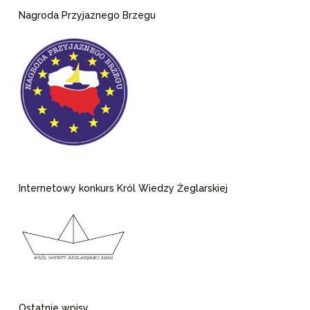
Nagroda Przyjaznego Brzegu
Internetowy konkurs Król Wiedzy Żeglarskiej
Ostatnie wpisy