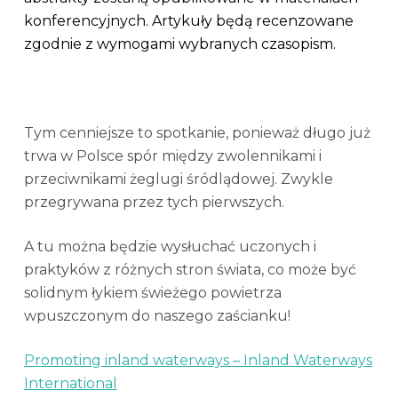
konferencyjnych. Artykuły będą recenzowane
zgodnie z wymogami wybranych czasopism.
Tym cenniejsze to spotkanie, ponieważ długo już
trwa w Polsce spór między zwolennikami i
przeciwnikami żeglugi śródlądowej. Zwykle
przegrywana przez tych pierwszych.
A tu można będzie wysłuchać uczonych i
praktyków z różnych stron świata, co może być
solidnym łykiem świeżego powietrza
wpuszczonym do naszego zaścianku!
Promoting inland waterways – Inland Waterways
International