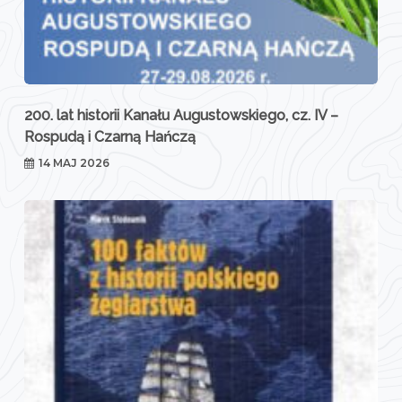
200. lat historii Kanału Augustowskiego, cz. IV –
Rospudą i Czarną Hańczą
14 MAJ 2026