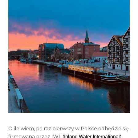
O ile wiem, po raz pierwszy w Polsce odbędzie się
firmowana przez IWI
(Inland Water International)