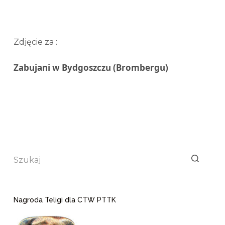
Zdjęcie za :
Zabujani w Bydgoszczu (Brombergu)
Brak
wyników
Nagroda Teligi dla CTW PTTK