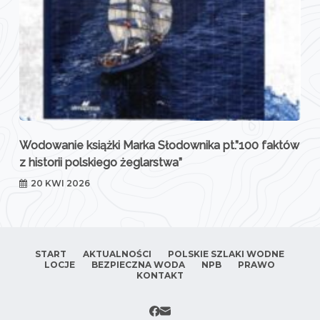
Wodowanie książki Marka Słodownika pt.”100 faktów
z historii polskiego żeglarstwa”
20 KWI 2026
START
AKTUALNOŚCI
POLSKIE SZLAKI WODNE
LOCJE
BEZPIECZNA WODA
NPB
PRAWO
KONTAKT