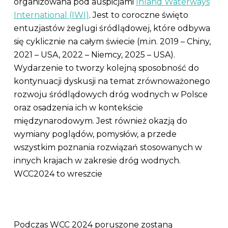
organizowana pod auspicjami
Inland Waterways
International (IWI)
. Jest to coroczne święto
entuzjastów żeglugi śródlądowej, które odbywa
się cyklicznie na całym świecie (m.in. 2019 – Chiny,
2021 – USA, 2022 – Niemcy, 2025 – USA).
Wydarzenie to tworzy kolejną sposobność do
kontynuacji dyskusji na temat zrównoważonego
rozwoju śródlądowych dróg wodnych w Polsce
oraz osadzenia ich w kontekście
międzynarodowym. Jest również okazją do
wymiany poglądów, pomysłów, a przede
wszystkim poznania rozwiązań stosowanych w
innych krajach w zakresie dróg wodnych.
WCC2024 to wreszcie
Podczas WCC 2024 poruszone zostaną