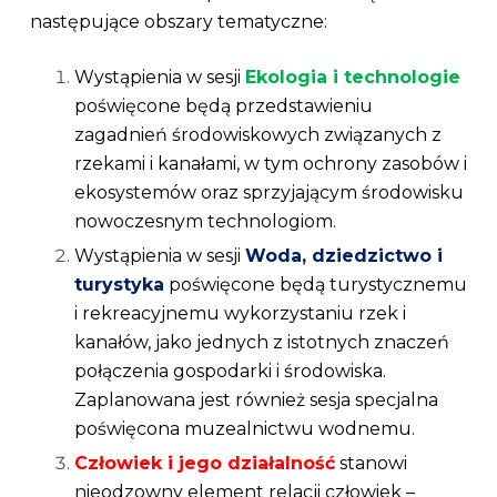
następujące obszary tematyczne:
Wystąpienia w sesji
Ekologia i technologie
poświęcone będą przedstawieniu
zagadnień środowiskowych związanych z
rzekami i kanałami, w tym ochrony zasobów i
ekosystemów oraz sprzyjającym środowisku
nowoczesnym technologiom.
Wystąpienia w sesji
Woda, dziedzictwo i
turystyka
poświęcone będą turystycznemu
i rekreacyjnemu wykorzystaniu rzek i
kanałów, jako jednych z istotnych znaczeń
połączenia gospodarki i środowiska.
Zaplanowana jest również sesja specjalna
poświęcona muzealnictwu wodnemu.
Człowiek i jego działalność
stanowi
nieodzowny element relacji człowiek –