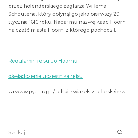
przez holenderskiego żeglarza Willema
Schoutena, który opłynął go jako pierwszy 29
stycznia 1616 roku. Nadał mu nazwę Kaap Hoorn
na cześć miasta Hoorn, z którego pochodził.
Regulamin rejsu do Hoornu
oświadczenie uczestnika rejsu
za www.pya.org.pl/polski-zwiazek-zeglarski/new