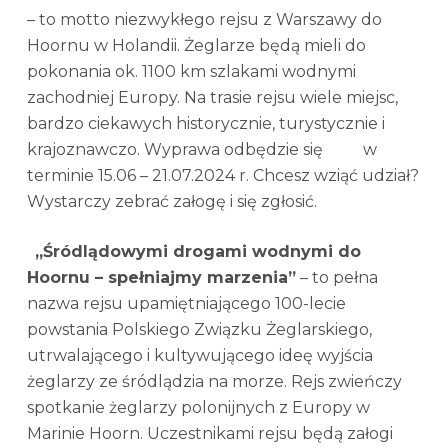
– to motto niezwykłego rejsu z Warszawy do
Hoornu w Holandii. Żeglarze będą mieli do
pokonania ok. 1100 km szlakami wodnymi
zachodniej Europy. Na trasie rejsu wiele miejsc,
bardzo ciekawych historycznie, turystycznie i
krajoznawczo.
Wyprawa odbędzie się w
terminie 15.06 – 21.07.2024 r. Chcesz wziąć udział?
Wystarczy zebrać załogę i się zgłosić.
„Śródlądowymi drogami wodnymi do
Hoornu – spełniajmy marzenia”
– to pełna
nazwa rejsu upamiętniającego 100-lecie
powstania Polskiego Związku Żeglarskiego,
utrwalającego i kultywującego ideę wyjścia
żeglarzy ze śródlądzia na morze. Rejs zwieńczy
spotkanie żeglarzy polonijnych z Europy w
Marinie Hoorn. Uczestnikami rejsu będą załogi