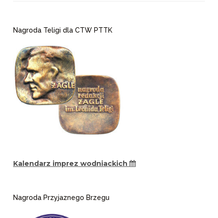
Brak
wyników
Nagroda Teligi dla CTW PTTK
Kalendarz imprez wodniackich
Nagroda Przyjaznego Brzegu