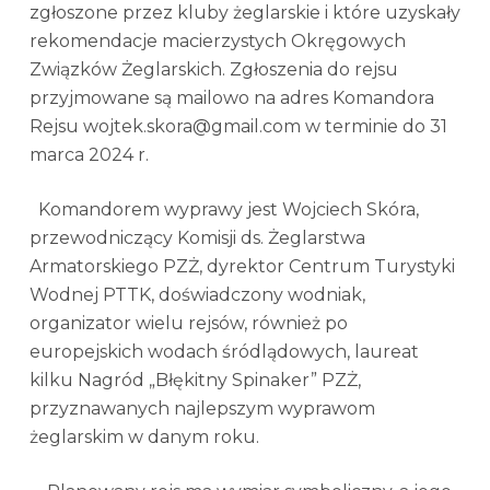
zgłoszone przez kluby żeglarskie i które uzyskały
rekomendacje macierzystych Okręgowych
Związków Żeglarskich. Zgłoszenia do rejsu
przyjmowane są mailowo na adres Komandora
Rejsu wojtek.skora@gmail.com w terminie do 31
marca 2024 r.
Komandorem wyprawy jest Wojciech Skóra,
przewodniczący Komisji ds. Żeglarstwa
Armatorskiego PZŻ, dyrektor Centrum Turystyki
Wodnej PTTK, doświadczony wodniak,
organizator wielu rejsów, również po
europejskich wodach śródlądowych, laureat
kilku Nagród „Błękitny Spinaker” PZŻ,
przyznawanych najlepszym wyprawom
żeglarskim w danym roku.