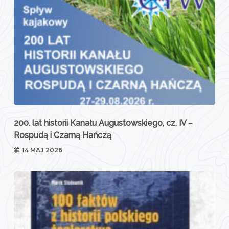
200. lat historii Kanału Augustowskiego, cz. IV –
Rospudą i Czarną Hańczą
14 MAJ 2026