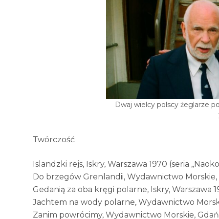
Dwaj wielcy polscy żeglarze po
Twórczość
Islandzki rejs, Iskry, Warszawa 1970 (seria „Naoko
Do brzegów Grenlandii, Wydawnictwo Morskie,
Gedanią za oba kręgi polarne, Iskry, Warszawa 19
Jachtem na wody polarne, Wydawnictwo Morski
Zanim powrócimy, Wydawnictwo Morskie, Gdańs