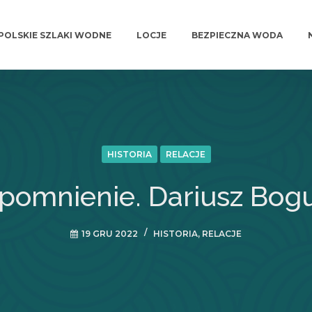
POLSKIE SZLAKI WODNE
LOCJE
BEZPIECZNA WODA
HISTORIA
RELACJE
omnienie. Dariusz Bog
19 GRU 2022
HISTORIA
,
RELACJE