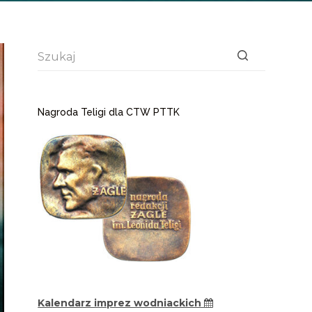
Brak
wyników
Nagroda Teligi dla CTW PTTK
Kalendarz imprez wodniackich