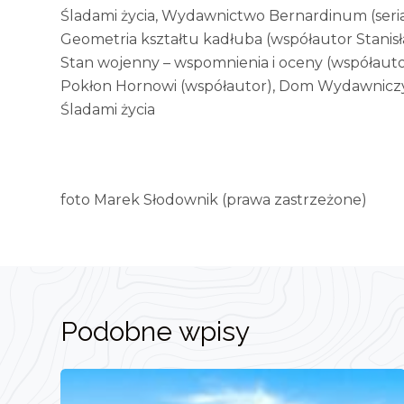
Śladami życia, Wydawnictwo Bernardinum (seria 
Geometria kształtu kadłuba (współautor Stanis
Stan wojenny – wspomnienia i oceny (współaut
Pokłon Hornowi (współautor), Dom Wydawnicz
Śladami życia
foto Marek Słodownik (prawa zastrzeżone)
Podobne wpisy