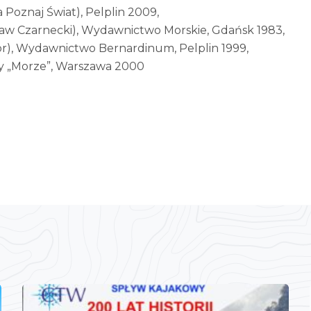
Poznaj Świat), Pelplin 2009,
ław Czarnecki), Wydawnictwo Morskie, Gdańsk 1983,
or), Wydawnictwo Bernardinum, Pelplin 1999,
y „Morze”, Warszawa 2000