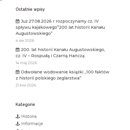
Ostatnie wpisy
Już 27.08.2026 r rozpoczynamy cz. IV
spływu kajakowego”200 lat historii Kanału
Augustowskiego”
4 sie 2026
200. lat historii Kanału Augustowskiego,
cz. IV – Rospudą i Czarną Hańczą
14 maj 2026
Odwołane wodowanie książki „100 faktów
z historii polskiego żeglarstwa”
21 kwi 2026
Kategorie
Historia
Informacje