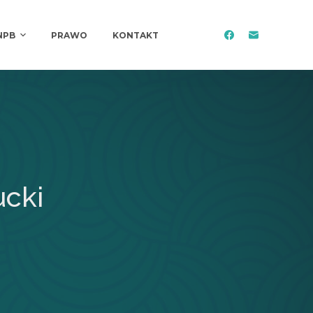
NPB
PRAWO
KONTAKT
ucki