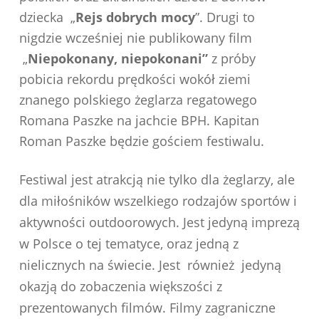
dziecka „
Rejs dobrych mocy
”. Drugi to
nigdzie wcześniej nie publikowany film
„
Niepokonany, niepokonani”
z próby
pobicia rekordu prędkości wokół ziemi
znanego polskiego żeglarza regatowego
Romana Paszke na jachcie BPH. Kapitan
Roman Paszke będzie gościem festiwalu.
Festiwal jest atrakcją nie tylko dla żeglarzy, ale
dla miłośników wszelkiego rodzajów sportów i
aktywności outdoorowych. Jest jedyną imprezą
w Polsce o tej tematyce, oraz jedną z
nielicznych na świecie. Jest również jedyną
okazją do zobaczenia większości z
prezentowanych filmów. Filmy zagraniczne