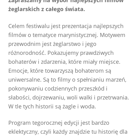
Z
apraszamy na wybór najlepszych filmów
żeglarskich z całego świata.
Celem festiwalu jest prezentacja najlepszych
filmów o tematyce marynistycznej. Motywem
przewodnim jest żeglarstwo i jego
różnorodność. Pokazujemy prawdziwych
bohaterów i zdarzenia, które miały miejsce.
Emocje, które towarzyszą bohaterom są
uniwersalne. Są to filmy o spełnianiu marzeń,
pokonywaniu codziennych przeszkód i
słabości, dojrzewaniu, woli walki i przetrwania.
W tle tych historii są żagle i woda.
Program tegorocznej edycji jest bardzo
eklektyczny, czyli każdy znajdzie tu historię dla