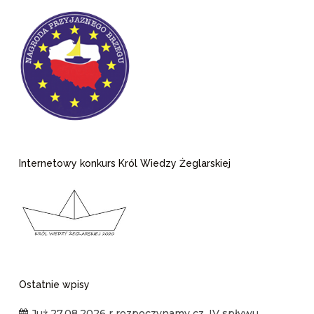
Internetowy konkurs Król Wiedzy Żeglarskiej
Ostatnie wpisy
Już 27.08.2026 r rozpoczynamy cz. IV spływu