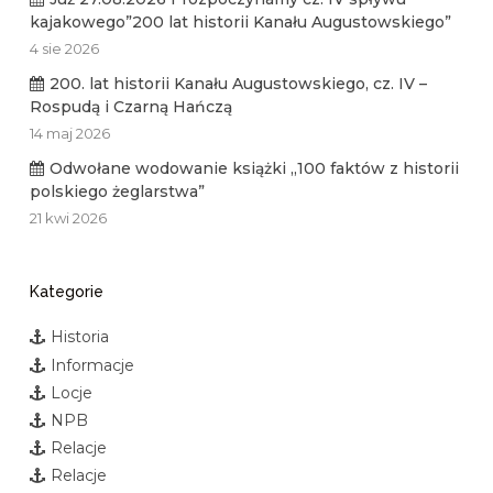
kajakowego”200 lat historii Kanału Augustowskiego”
4 sie 2026
200. lat historii Kanału Augustowskiego, cz. IV –
Rospudą i Czarną Hańczą
14 maj 2026
Odwołane wodowanie książki „100 faktów z historii
polskiego żeglarstwa”
21 kwi 2026
Kategorie
Historia
Informacje
Locje
NPB
Relacje
Relacje