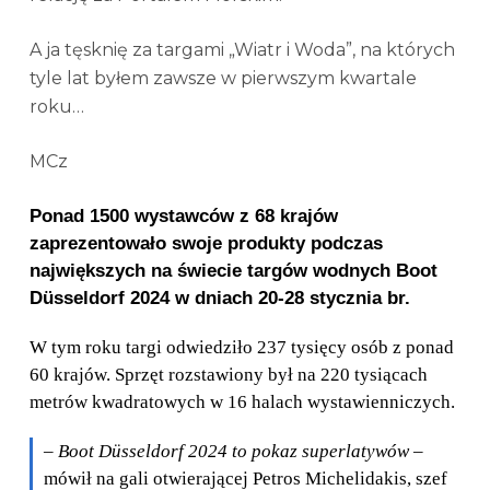
A ja tęsknię za targami „Wiatr i Woda”, na których
tyle lat byłem zawsze w pierwszym kwartale
roku…
MCz
Ponad 1500 wystawców z 68 krajów
zaprezentowało swoje produkty podczas
największych na świecie targów wodnych Boot
Düsseldorf 2024 w dniach 20-28 stycznia br.
W tym roku targi odwiedziło 237 tysięcy osób z ponad
60 krajów. Sprzęt rozstawiony był na 220 tysiącach
metrów kwadratowych w 16 halach wystawienniczych.
–
Boot Düsseldorf 2024 to pokaz superlatywów
–
mówił na gali otwierającej Petros Michelidakis, szef