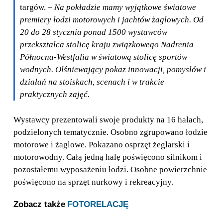
targów.
– Na pokładzie mamy wyjątkowe światowe
premiery łodzi motorowych i jachtów żaglowych. Od
20 do 28 stycznia ponad 1500 wystawców
przekształca stolicę kraju związkowego Nadrenia
Północna-Westfalia w światową stolicę sportów
wodnych. Olśniewający pokaz innowacji, pomysłów i
działań na stoiskach, scenach i w trakcie
praktycznych zajęć.
Wystawcy prezentowali swoje produkty na 16 halach,
podzielonych tematycznie. Osobno zgrupowano łodzie
motorowe i żaglowe. Pokazano osprzęt żeglarski i
motorowodny. Całą jedną halę poświęcono silnikom i
pozostałemu wyposażeniu łodzi. Osobne powierzchnie
poświęcono na sprzęt nurkowy i rekreacyjny.
Zobacz także
FOTORELACJĘ