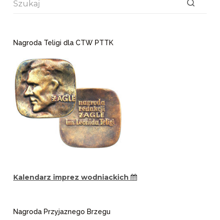
Brak
wyników
Nagroda Teligi dla CTW PTTK
Kalendarz imprez wodniackich
Nagroda Przyjaznego Brzegu