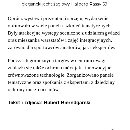
elegancki jacht żaglowy Hallberg Rassy 69.
Oprócz wystaw i prezentacji sprzętu, wydarzenie
obfitowało w wiele paneli i szkoleń tematycznych.
Były atrakcyjne występy sceniczne z udziałem gwiazd
oraz mieszanka warsztatów i zajęć integracyjnych,
zarówno dla sportowców amatorów, jak i ekspertów.
Podczas tegorocznych targów w centrum uwagi
znalazła się także ochrona mórz jak i innowacyjne,
zrównoważone technologie. Zorganizowano panele
tematyczne oraz spotkania z ekspertami z dziedziny
ochrony mórz i oceanów.
Tekst i zdjęcia: Hubert Bierndgarski