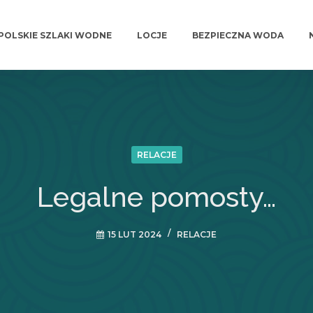
POLSKIE SZLAKI WODNE
LOCJE
BEZPIECZNA WODA
RELACJE
Legalne pomosty…
15 LUT 2024
RELACJE