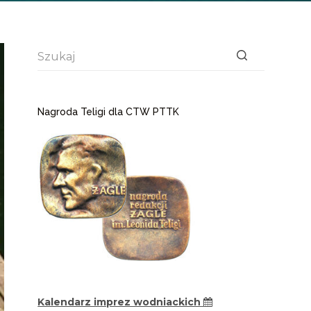
Brak
wyników
Nagroda Teligi dla CTW PTTK
Kalendarz imprez wodniackich