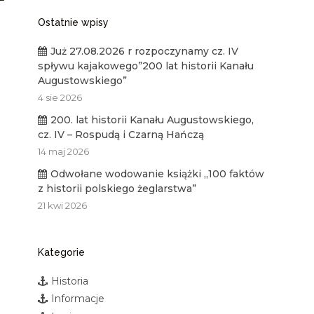
Ostatnie wpisy
Już 27.08.2026 r rozpoczynamy cz. IV
spływu kajakowego”200 lat historii Kanału
Augustowskiego”
4 sie 2026
200. lat historii Kanału Augustowskiego,
cz. IV – Rospudą i Czarną Hańczą
14 maj 2026
Odwołane wodowanie książki „100 faktów
z historii polskiego żeglarstwa”
21 kwi 2026
Kategorie
Historia
Informacje