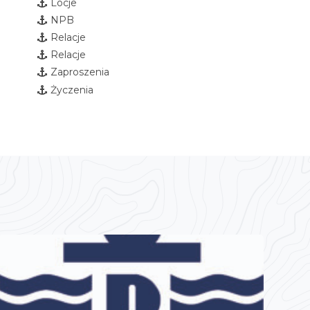
Locje
NPB
Relacje
Relacje
Zaproszenia
Życzenia