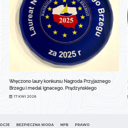
Wręczono laury konkursu Nagroda Przyjaznego
Brzegu i medal Ignacego. Prądzyńskiego
17 KWI 2026
OCJE
BEZPIECZNA WODA
NPB
PRAWO