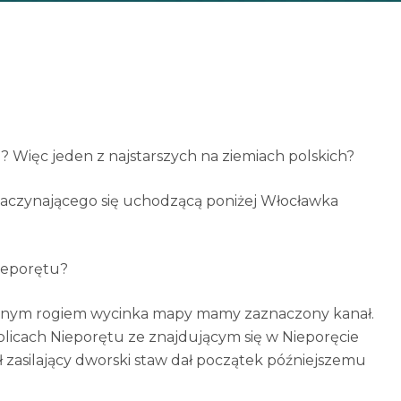
ku? Więc jeden z najstarszych na ziemiach polskich?
zaczynającego się uchodzącą poniżej Włocławka
Nieporętu?
lnym rogiem wycinka mapy mamy zaznaczony kanał.
olicach Nieporętu ze znajdującym się w Nieporęcie
 zasilający dworski staw dał początek późniejszemu