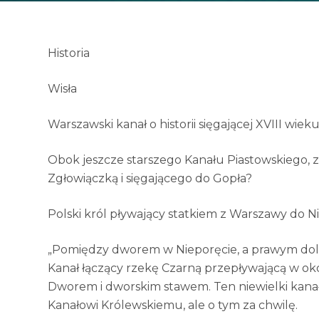
Historia
Wisła
Warszawski kanał o historii sięgającej XVIII wie
Obok jeszcze starszego Kanału Piastowskiego, 
Zgłowiączką i sięgającego do Gopła?
Polski król pływający statkiem z Warszawy do 
„Pomiędzy dworem w Nieporęcie, a prawym do
Kanał łączący rzekę Czarną przepływającą w ok
Dworem i dworskim stawem. Ten niewielki kanał
Kanałowi Królewskiemu, ale o tym za chwilę.