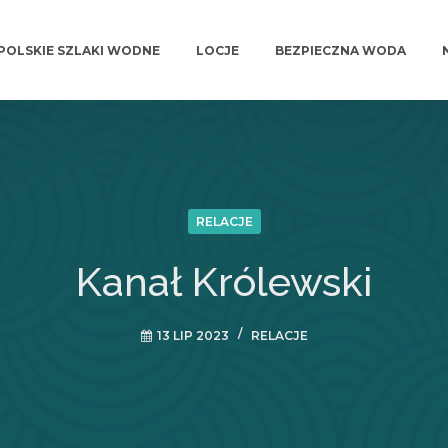
POLSKIE SZLAKI WODNE
LOCJE
BEZPIECZNA WODA
RELACJE
Kanał Królewski
13 LIP 2023
RELACJE