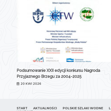
Podsumowanie XXII edycji konkursu Nagroda
Przyjaznego Brzegu za 2004-2025
20 KWI 2026
START
AKTUALNOŚCI
POLSKIE SZLAKI WODNE
L