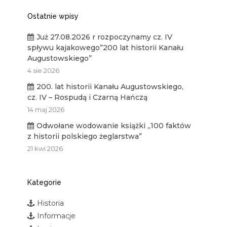
Ostatnie wpisy
Już 27.08.2026 r rozpoczynamy cz. IV
spływu kajakowego”200 lat historii Kanału
Augustowskiego”
4 sie 2026
200. lat historii Kanału Augustowskiego,
cz. IV – Rospudą i Czarną Hańczą
14 maj 2026
Odwołane wodowanie książki „100 faktów
z historii polskiego żeglarstwa”
21 kwi 2026
Kategorie
Historia
Informacje