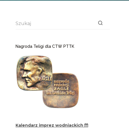
Brak
wyników
Nagroda Teligi dla CTW PTTK
Kalendarz imprez wodniackich